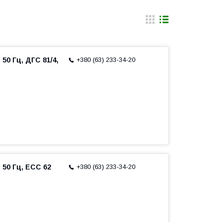
 50 Гц, ДГС 81/4,
+380 (63) 233-34-20
 50 Гц, ECC 62
+380 (63) 233-34-20