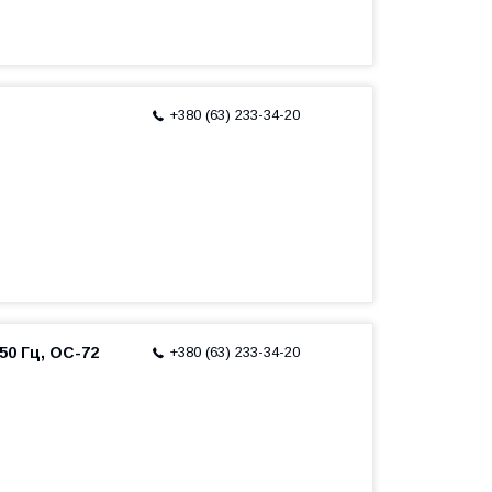
+380 (63) 233-34-20
 50 Гц, ОС-72
+380 (63) 233-34-20