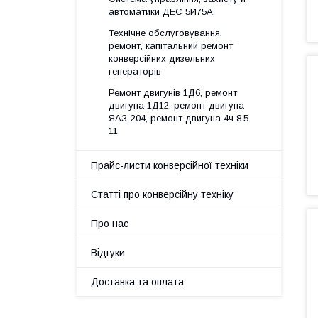
автоматики ДЕС 5И75А.
Технічне обслуговування,
ремонт, капітальний ремонт
конверсійних дизельних
генераторів
Ремонт двигунів 1Д6, ремонт
двигуна 1Д12, ремонт двигуна
ЯАЗ-204, ремонт двигуна 4ч 8.5
11
Прайс-листи конверсійної техніки
Статті про конверсійну техніку
Про нас
Відгуки
Доставка та оплата