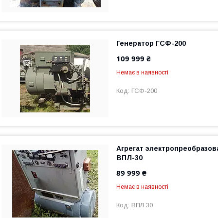
Генератор ГСФ-200
109 999 ₴
Немає в наявності
ГСФ-200
Агрегат электропреобразо
ВПЛ-30
89 999 ₴
Немає в наявності
ВПЛ 30