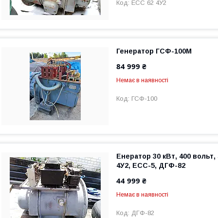
ЕСС 62 4У2
Генератор ГСФ-100М
84 999 ₴
Немає в наявності
ГСФ-100
Енератор 30 кВт, 400 вольт,
4У2, ЕСС-5, ДГФ-82
44 999 ₴
Немає в наявності
ДГФ-82