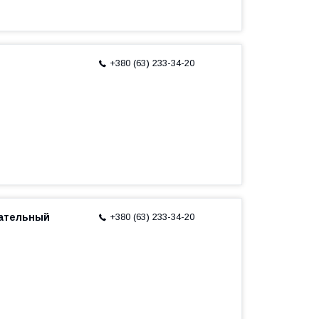
+380 (63) 233-34-20
вательный
+380 (63) 233-34-20