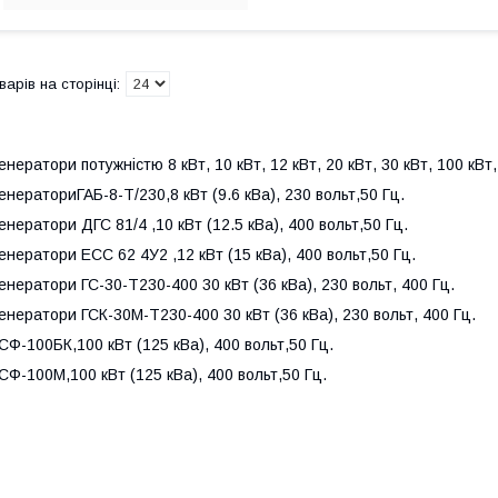
енератори потужністю 8 кВт, 10 кВт, 12 кВт, 20 кВт, 30 кВт, 100 кВт,
енераториГАБ-8-Т/230,8 кВт (9.6 кВа), 230 вольт,50 Гц.
енератори ДГС 81/4 ,10 кВт (12.5 кВа), 400 вольт,50 Гц.
енератори ЕСС 62 4У2 ,12 кВт (15 кВа), 400 вольт,50 Гц.
енератори ГС-30-Т230-400 30 кВт (36 кВа), 230 вольт, 400 Гц.
енератори ГСК-30М-Т230-400 30 кВт (36 кВа), 230 вольт, 400 Гц.
СФ-100БК,100 кВт (125 кВа), 400 вольт,50 Гц.
СФ-100М,100 кВт (125 кВа), 400 вольт,50 Гц.