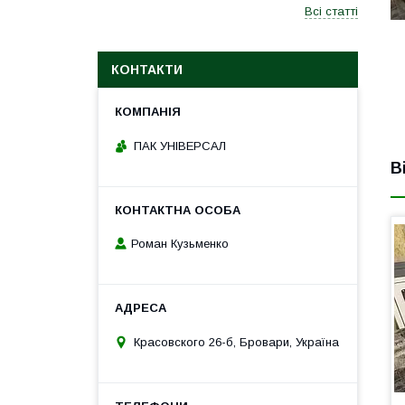
Всі статті
КОНТАКТИ
ПАК УНІВЕРСАЛ
В
Роман Кузьменко
Красовского 26-б, Бровари, Україна