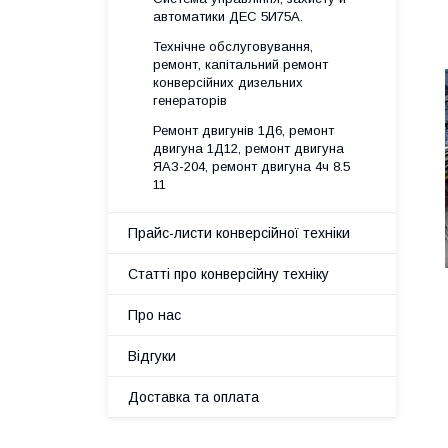
автоматики ДЕС 5И75А.
Технічне обслуговування,
ремонт, капітальний ремонт
конверсійних дизельних
генераторів
Ремонт двигунів 1Д6, ремонт
двигуна 1Д12, ремонт двигуна
ЯАЗ-204, ремонт двигуна 4ч 8.5
11
Прайс-листи конверсійної техніки
Статті про конверсійну техніку
Про нас
Відгуки
Доставка та оплата