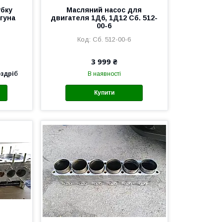
убку
Масляний насос для
гуна
двигателя 1Д6, 1Д12 Сб. 512-
00-6
Сб. 512-00-6
3 999 ₴
оздріб
В наявності
Купити