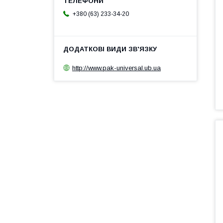
+380 (63) 233-34-20
http://www.pak-universal.ub.ua