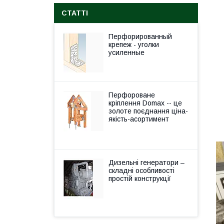
СТАТТІ
Перфорированный
крепеж - уголки
усиленные
Перфороване
кріплення Domax -- це
золоте поєднання ціна-
якість-асортимент
Дизельні генератори –
складні особливості
простій конструкції