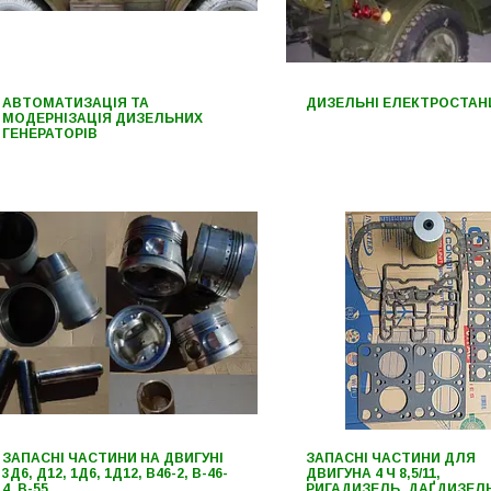
АВТОМАТИЗАЦІЯ ТА
ДИЗЕЛЬНІ ЕЛЕКТРОСТАНЦ
МОДЕРНІЗАЦІЯ ДИЗЕЛЬНИХ
ГЕНЕРАТОРІВ
ЗАПАСНІ ЧАСТИНИ НА ДВИГУНІ
ЗАПАСНІ ЧАСТИНИ ДЛЯ
3Д6, Д12, 1Д6, 1Д12, B46-2, B-46-
ДВИГУНА 4 Ч 8,5/11,
4, B-55
РИГАДИЗЕЛЬ, ДАҐДИЗЕЛ