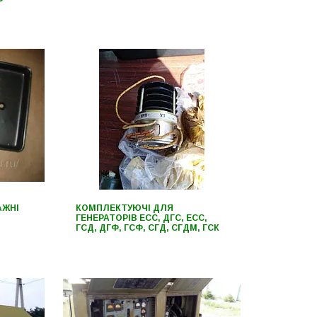
АЖНІ
КОМПЛЕКТУЮЧІ ДЛЯ
ГЕНЕРАТОРІВ ECC, ДГС, ECC,
ГСД, ДГФ, ГСФ, СГД, СГДМ, ГСК