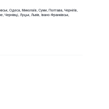
вськ, Одеса, Миколаїв, Суми, Полтава, Чернігів,
 Чернівці, Луцьк, Львів, Івано-Франківськ,