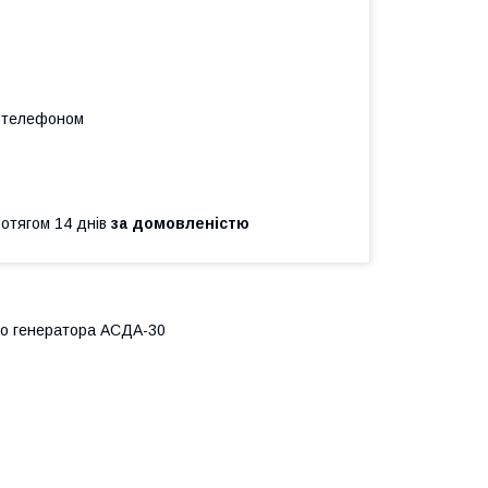
а телефоном
ротягом 14 днів
за домовленістю
го генератора АСДА-30