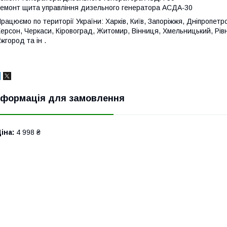
емонт щита управління дизельного генератора АСДА-30
рацюємо по території України: Харків, Київ, Запоріжжя, Дніпропетро
ерсон, Черкаси, Кіровоград, Житомир, Вінниця, Хмельницький, Рівне,
жгород та ін .
нформація для замовлення
іна:
4 998 ₴