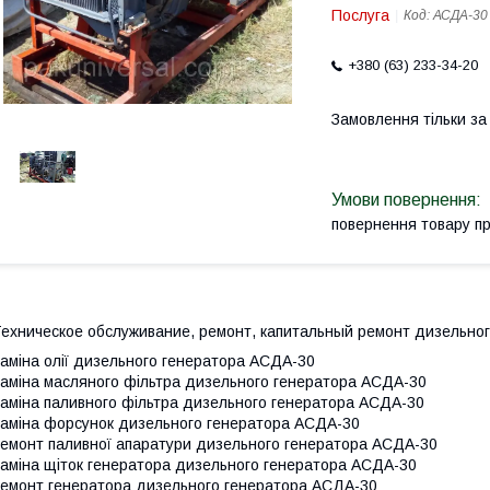
Послуга
Код:
АСДА-30
+380 (63) 233-34-20
Замовлення тільки з
повернення товару п
ехническое обслуживание, ремонт, капитальный ремонт дизельно
аміна олії дизельного генератора АСДА-30
аміна масляного фільтра дизельного генератора АСДА-30
аміна паливного фільтра дизельного генератора АСДА-30
аміна форсунок дизельного генератора АСДА-30
емонт паливної апаратури дизельного генератора АСДА-30
аміна щіток генератора дизельного генератора АСДА-30
емонт генератора дизельного генератора АСДА-30