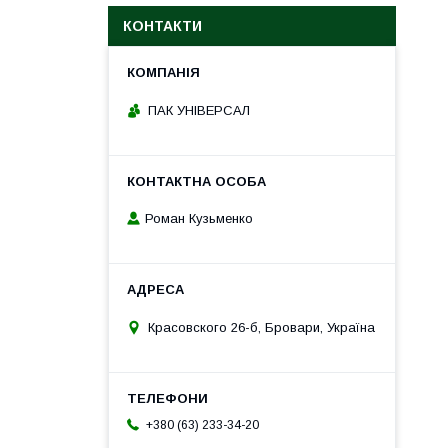
КОНТАКТИ
ПАК УНІВЕРСАЛ
Роман Кузьменко
Красовского 26-б, Бровари, Україна
+380 (63) 233-34-20