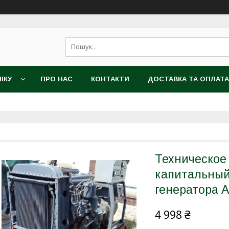
ІКУ
ПРО НАС
КОНТАКТИ
ДОСТАВКА ТА ОПЛАТА
Техническое
капитальный
генератора 
4 998 ₴