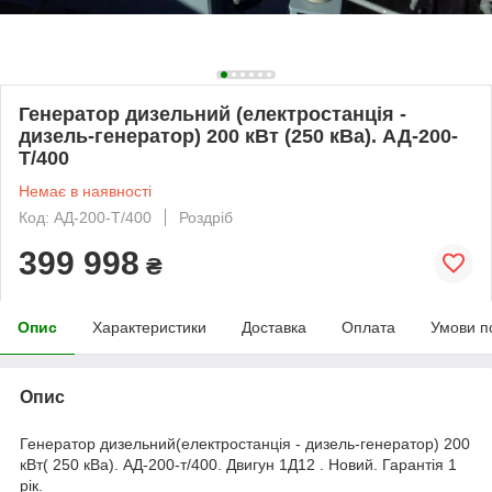
Генератор дизельний (електростанція -
дизель-генератор) 200 кВт (250 кВа). АД-200-
Т/400
Немає в наявності
Код: АД-200-Т/400
Роздріб
399 998
₴
Опис
Характеристики
Доставка
Оплата
Умови п
Опис
Генератор дизельний(електростанція - дизель-генератор) 200
кВт( 250 кВа). АД-200-т/400. Двигун 1Д12 . Новий. Гарантія 1
рік.