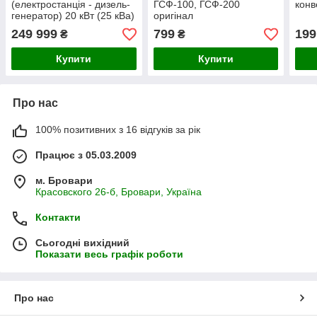
(електростанція - дизель-
ГСФ-100, ГСФ-200
конв
генератор) 20 кВт (25 кВа)
оригінал
249 999
799
199
₴
₴
Купити
Купити
Про нас
100% позитивних з 16 відгуків за рік
Працює з 05.03.2009
м. Бровари
Красовского 26-б, Бровари, Україна
Контакти
Сьогодні вихідний
Показати весь графік роботи
Про нас