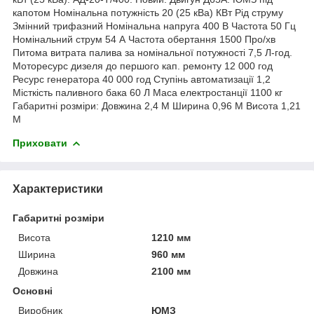
капотом Номінальна потужність 20 (25 кВа) КВт Рід струму
Змінний трифазний Номінальна напруга 400 В Частота 50 Гц
Номінальний струм 54 А Частота обертання 1500 Про/хв
Питома витрата палива за номінальної потужності 7,5 Л-год.
Моторесурс дизеля до першого кап. ремонту 12 000 год
Ресурс генератора 40 000 год Ступінь автоматизації 1,2
Місткість паливного бака 60 Л Маса електростанції 1100 кг
Габаритні розміри: Довжина 2,4 М Ширина 0,96 М Висота 1,21
М
Приховати
Характеристики
Габаритні розміри
Висота
1210 мм
Ширина
960 мм
Довжина
2100 мм
Основні
Виробник
ЮМЗ