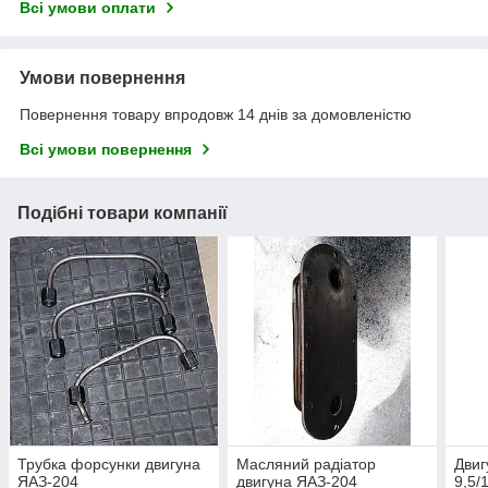
Всі умови оплати
Умови повернення
Повернення товару впродовж 14 днів за домовленістю
Всі умови повернення
Подібні товари компанії
Трубка форсунки двигуна
Масляний радіатор
Двиг
ЯАЗ-204
двигуна ЯАЗ-204
9,5/