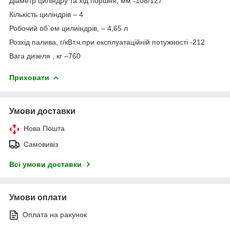
Діаметр циліндру та хід поршня, мм -108/127
Кількість циліндрів – 4
Робочий об`ем цилиіндрів, – 4,65 л
Розхід палива, г/кВт.ч.при експлуатаційній потужності -212
Вага дизеля , кг –760
Приховати
Умови доставки
Нова Пошта
Самовивіз
Всі умови доставки
Умови оплати
Оплата на рахунок