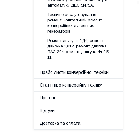
Ц
автоматики ДЕС 5И75А.
Технічне обслуговування,
ремонт, капітальний ремонт
конверсійних дизельних
генераторів
Ремонт двигунів 1Д6, ремонт
двигуна 1Д12, ремонт двигуна
ЯАЗ-204, ремонт двигуна 4ч 8.5
11
Прайс-листи конверсійної техніки
Статті про конверсійну техніку
Про нас
Відгуки
Доставка та оплата