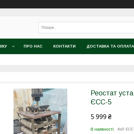
ІКУ
ПРО НАС
КОНТАКТИ
ДОСТАВКА ТА ОПЛАТА
Реостат уста
ЄСС-5
5 999 ₴
В наявності
Код:
ЕСС