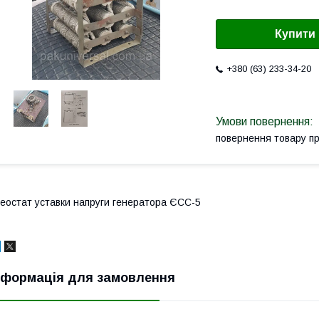
Купити
+380 (63) 233-34-20
повернення товару п
еостат уставки напруги генератора ЄСС-5
нформація для замовлення