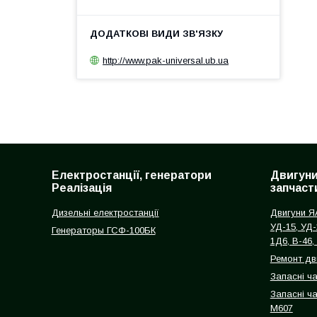
http://www.pak-universal.ub.ua
Електростанції, генератори
Двигуни
Реалізація
запчаст
Дизельні електростанції
Двигуни ЯА
УД-15, УД-
Генераторы ГСФ-100БК
1Д6, В-46,
Ремонт дв
Запасні ч
Запасні ча
М607