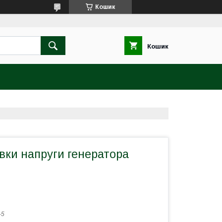
Кошик
Кошик
вки напруги генератора
-5