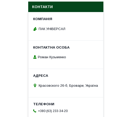
КОНТАКТИ
ПАК УНІВЕРСАЛ
Роман Кузьменко
Красовского 26-б, Бровари, Україна
+380 (63) 233-34-20